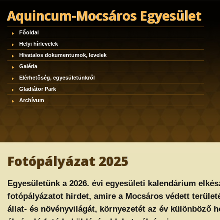
Aquincum-Mocsáros Egyesület
Főoldal
Helyi hírlevelek
Hivatalos dokumentumok, levelek
Galéria
Elérhetőség, egyesületünkről
Gladiátor Park
Archívum
Fotópályázat 2025
Egyesületünk a 2026. évi egyesületi kalendárium elkés
fotópályázatot hirdet, amire a Mocsáros védett terüle
állat- és növényvilágát, környezetét az év különböző 