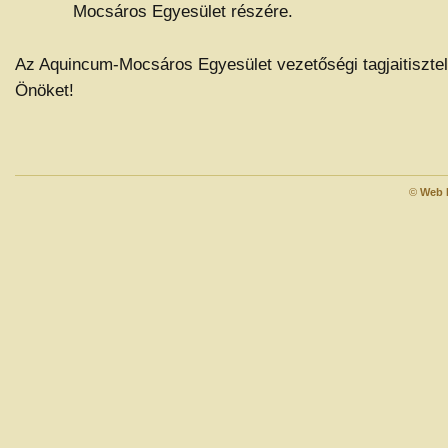
Mocsáros Egyesület részére.
Az Aquincum-Mocsáros Egyesület vezetőségi tagjaitisztele
Önöket!
©
Web 