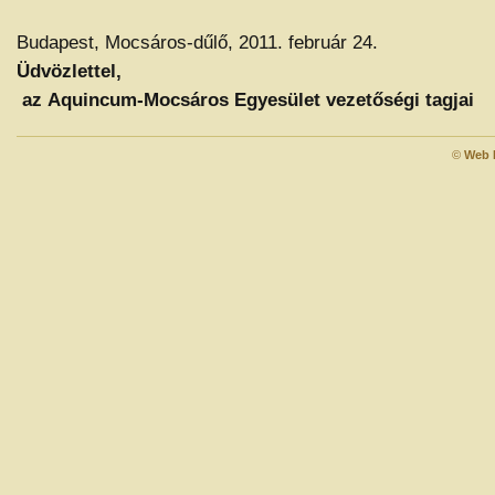
Budapest, Mocsáros-dűlő, 2011. február 24.
Üdvözlettel,
az
Aquincum-Mocsáros Egyesület vezetőségi tagjai
©
Web 