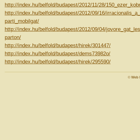
http://index.hu/belfold/budapest/2012/11/28/150_ezer_ko
http://index.hu/belfold/budapest/2012/09/16/irracionalis_a
parti_mobilgat/
http://index.hu/belfold/budapest/2012/09/04/jovore_gat_l
parton/
http://index.hu/belfold/budapest/hirek/301447/
http://index.hu/belfold/budapest/dems73982o/
http://index.hu/belfold/budapest/hirek/295590/
©
Web 