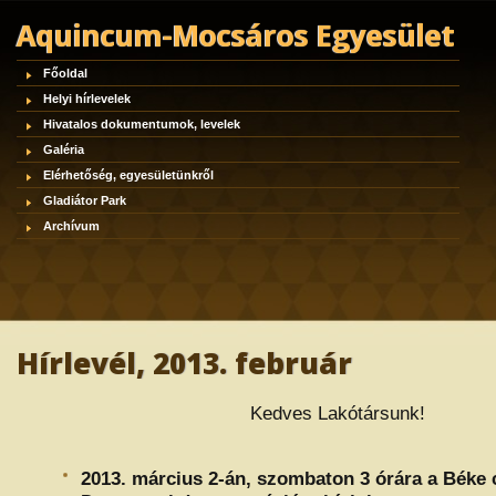
Aquincum-Mocsáros Egyesület
Főoldal
Helyi hírlevelek
Hivatalos dokumentumok, levelek
Galéria
Elérhetőség, egyesületünkről
Gladiátor Park
Archívum
Hírlevél, 2013. február
Kedves Lakótársunk!
2013. március 2-án, szombaton 3 órára a Béke