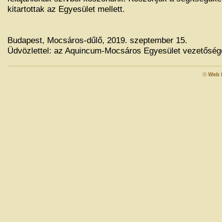
kitartottak az Egyesület mellett.
Budapest, Mocsáros-dűlő, 2019. szeptember 15.
Üdvözlettel: az Aquincum-Mocsáros Egyesület vezetőség
©
Web 