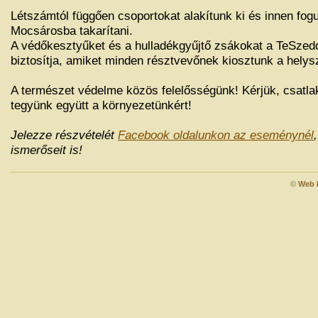
Létszámtól függően csoportokat alakítunk ki és innen fo
Mocsárosba takarítani.
A védőkesztyűket és a hulladékgyűjtő zsákokat a TeSzed
biztosítja, amiket minden résztvevőnek kiosztunk a helys
A természet védelme közös felelősségünk! Kérjük, csatl
tegyünk együtt a környezetünkért!
Jelezze részvételét
Facebook oldalunkon az eseménynél
ismerőseit is!
©
Web 