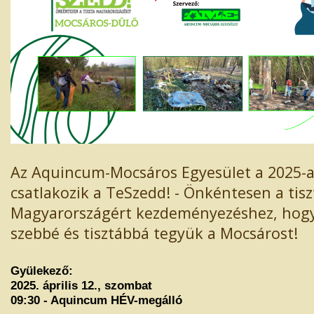
Az Aquincum-Mocsáros Egyesület a 2025-a
csatlakozik a TeSzedd! - Önkéntesen a tisz
Magyarországért kezdeményezéshez, hogy
szebbé és tisztábbá tegyük a Mocsárost!
Gyülekező:
2025. április 12., szombat
09:30 - Aquincum HÉV-megálló