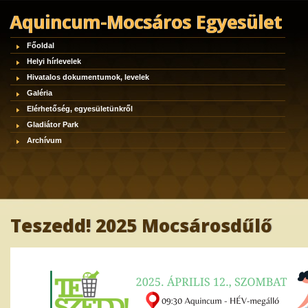
Aquincum-Mocsáros Egyesület
Főoldal
Helyi hírlevelek
Hivatalos dokumentumok, levelek
Galéria
Elérhetőség, egyesületünkről
Gladiátor Park
Archívum
Teszedd! 2025 Mocsárosdűlő