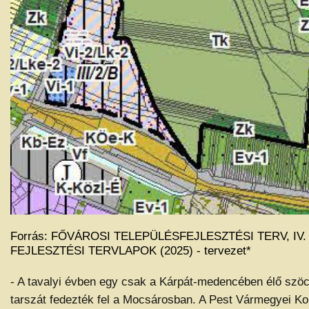
Forrás: FŐVÁROSI TELEPÜLÉSFEJLESZTÉSI TERV, IV.
FEJLESZTÉSI TERVLAPOK (2025) - tervezet*
- A tavalyi évben egy csak a Kárpát-medencében élő szöc
tarszát fedezték fel a Mocsárosban. A Pest Vármegyei Ko