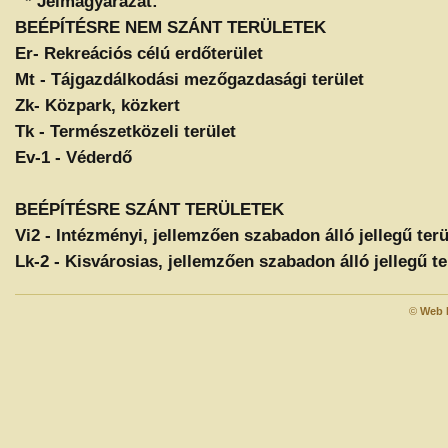
* Jelmagyarázat:
BEÉPÍTÉSRE NEM SZÁNT TERÜLETEK
Er- Rekreációs célú erdőterület
Mt - Tájgazdálkodási mezőgazdasági terület
Zk- Közpark, közkert
Tk - Természetközeli terület
Ev-1 - Véderdő
BEÉPÍTÉSRE SZÁNT TERÜLETEK
Vi2 - Intézményi, jellemzően szabadon álló jellegű terü
Lk-2 - Kisvárosias, jellemzően szabadon álló jellegű te
©
Web 